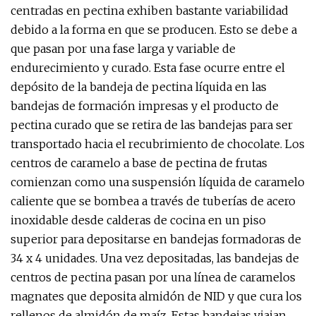
centradas en pectina exhiben bastante variabilidad
debido a la forma en que se producen. Esto se debe a
que pasan por una fase larga y variable de
endurecimiento y curado. Esta fase ocurre entre el
depósito de la bandeja de pectina líquida en las
bandejas de formación impresas y el producto de
pectina curado que se retira de las bandejas para ser
transportado hacia el recubrimiento de chocolate. Los
centros de caramelo a base de pectina de frutas
comienzan como una suspensión líquida de caramelo
caliente que se bombea a través de tuberías de acero
inoxidable desde calderas de cocina en un piso
superior para depositarse en bandejas formadoras de
34 x 4 unidades. Una vez depositadas, las bandejas de
centros de pectina pasan por una línea de caramelos
magnates que deposita almidón de NID y que cura los
rellenos de almidón de maíz. Estas bandejas viajan