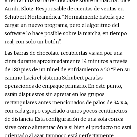
y retirar una barra de chocolate sobre la marcha", dice
Armin Klotz. Responsable de cuentas de ventas en
Schubert Norteamérica. "Normalmente habría que
cargar un nuevo programa, pero el algoritmo del
software lo hace posible sobre la marcha, en tiempo
real, con solo un botón".
Las barras de chocolate recubiertas viajan por una
cinta durante aproximadamente 14 minutos a través
de 180 pies de un túnel de enfriamiento a 50 °F en su
camino hacia el sistema Schubert para las
operaciones de empaque primario. En este punto,
están dispuestos sin apretar en los grupos
rectangulares antes mencionados de palos de 34 x 4,
con cada grupo espaciado a unos pocos centímetros
de distancia. Esta configuración de una sola correa
sirve como alimentación y, si bien el producto no está
orientado al azar, tampoco está perfectamente