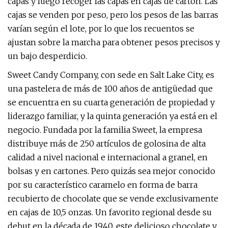
capas y luego recoger las capas en cajas de cartón. Las
cajas se venden por peso, pero los pesos de las barras
varían según el lote, por lo que los recuentos se
ajustan sobre la marcha para obtener pesos precisos y
un bajo desperdicio.
Sweet Candy Company, con sede en Salt Lake City, es
una pastelera de más de 100 años de antigüedad que
se encuentra en su cuarta generación de propiedad y
liderazgo familiar, y la quinta generación ya está en el
negocio. Fundada por la familia Sweet, la empresa
distribuye más de 250 artículos de golosina de alta
calidad a nivel nacional e internacional a granel, en
bolsas y en cartones. Pero quizás sea mejor conocido
por su característico caramelo en forma de barra
recubierto de chocolate que se vende exclusivamente
en cajas de 10,5 onzas. Un favorito regional desde su
debut en la década de 1940, este delicioso chocolate y