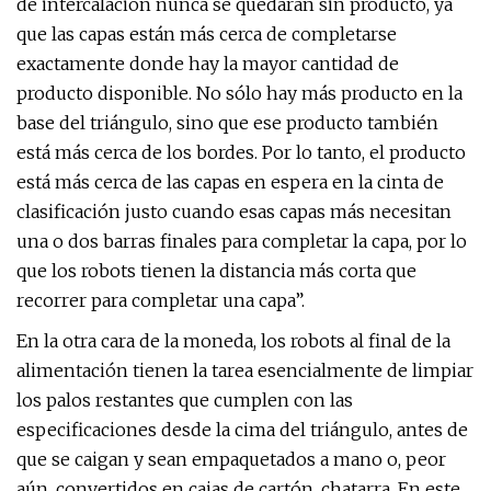
de intercalación nunca se quedarán sin producto, ya
que las capas están más cerca de completarse
exactamente donde hay la mayor cantidad de
producto disponible. No sólo hay más producto en la
base del triángulo, sino que ese producto también
está más cerca de los bordes. Por lo tanto, el producto
está más cerca de las capas en espera en la cinta de
clasificación justo cuando esas capas más necesitan
una o dos barras finales para completar la capa, por lo
que los robots tienen la distancia más corta que
recorrer para completar una capa”.
En la otra cara de la moneda, los robots al final de la
alimentación tienen la tarea esencialmente de limpiar
los palos restantes que cumplen con las
especificaciones desde la cima del triángulo, antes de
que se caigan y sean empaquetados a mano o, peor
aún, convertidos en cajas de cartón. chatarra. En este