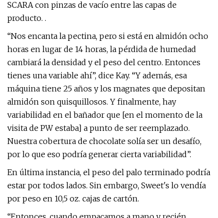
SCARA con pinzas de vacío entre las capas de
producto. .
“Nos encanta la pectina, pero si está en almidón ocho
horas en lugar de 14 horas, la pérdida de humedad
cambiará la densidad y el peso del centro. Entonces
tienes una variable ahí”, dice Kay. “Y además, esa
máquina tiene 25 años y los magnates que depositan
almidón son quisquillosos. Y finalmente, hay
variabilidad en el bañador que [en el momento de la
visita de PW estaba] a punto de ser reemplazado.
Nuestra cobertura de chocolate solía ser un desafío,
por lo que eso podría generar cierta variabilidad”.
En última instancia, el peso del palo terminado podría
estar por todos lados. Sin embargo, Sweet's lo vendía
por peso en 10,5 oz. cajas de cartón.
“Entonces, cuando empacamos a mano y recién