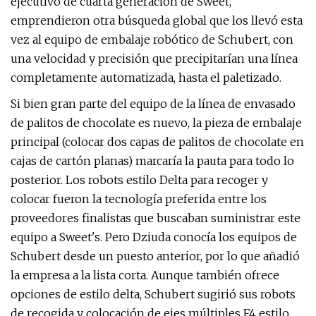
ejecutivo de cuarta generación de Sweet,
emprendieron otra búsqueda global que los llevó esta
vez al equipo de embalaje robótico de Schubert, con
una velocidad y precisión que precipitarían una línea
completamente automatizada, hasta el paletizado.
Si bien gran parte del equipo de la línea de envasado
de palitos de chocolate es nuevo, la pieza de embalaje
principal (colocar dos capas de palitos de chocolate en
cajas de cartón planas) marcaría la pauta para todo lo
posterior. Los robots estilo Delta para recoger y
colocar fueron la tecnología preferida entre los
proveedores finalistas que buscaban suministrar este
equipo a Sweet's. Pero Dziuda conocía los equipos de
Schubert desde un puesto anterior, por lo que añadió
la empresa a la lista corta. Aunque también ofrece
opciones de estilo delta, Schubert sugirió sus robots
de recogida y colocación de ejes múltiples F4 estilo