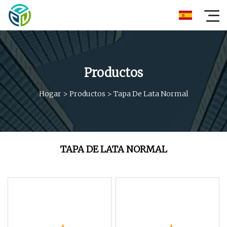
Productos
Hogar
>
Productos
>
Tapa De Lata Normal
TAPA DE LATA NORMAL