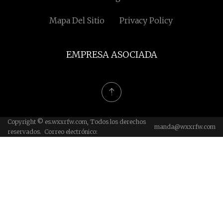
Mapa Del Sitio
Privacy Policy
EMPRESA ASOCIADA
Copyright © es.wxxrfw.com, Todos los derechos
manda@wxxrfw.com
reservados. Correo electrónico: