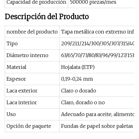
Capacidad de producción
500000 piezas/mes
Descripción del Producto
nombre del producto
Tapa metálica con extremo inferi
Tipo
209/211/214/300/305/307/315/401
Diámetro interno
63/65/70/73/80/83/96/99/127/153
Material
Hojalata (ETP)
Espesor
0,19~0,24 mm
Laca exterior
Claro o dorado
Laca interior
Claro, dorado o no
Uso
Adecuado para aceite, alimentos,
Opción de paquete
Fundas de papel sobre paletas f