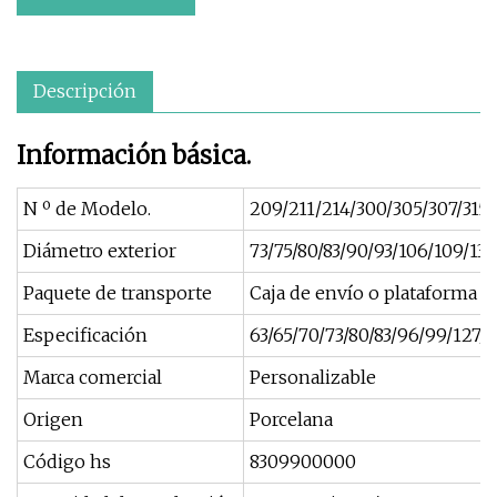
Descripción
Información básica.
N º de Modelo.
209/211/214/300/305/307/315
Diámetro exterior
73/75/80/83/90/93/106/109/13
Paquete de transporte
Caja de envío o plataforma
Especificación
63/65/70/73/80/83/96/99/127
Marca comercial
Personalizable
Origen
Porcelana
Código hs
8309900000