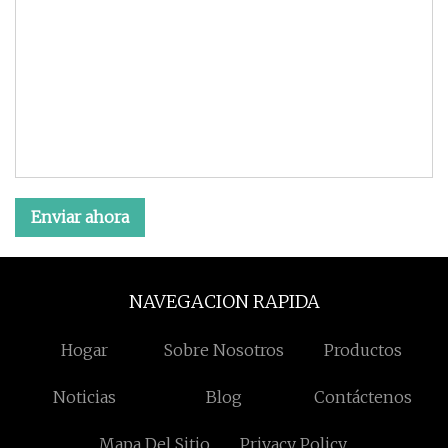
Enviar ahora
NAVEGACION RAPIDA
Hogar
Sobre Nosotros
Productos
Noticias
Blog
Contáctenos
Mapa Del Sitio
Privacy Policy