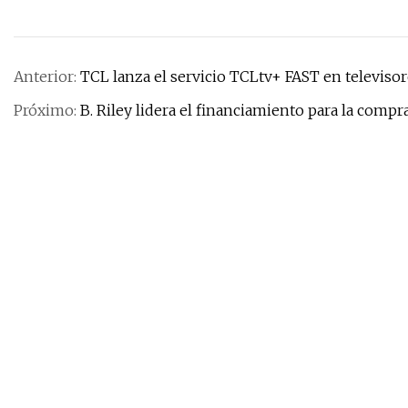
Anterior:
TCL lanza el servicio TCLtv+ FAST en televiso
Próximo:
B. Riley lidera el financiamiento para la compr