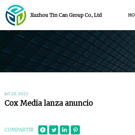
Xuzhou Tin Can Group Co., Ltd
HO
Jul 20, 2023
Cox Media lanza anuncio
COMPARTIR