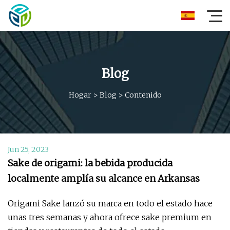
Blog
Hogar
>
Blog
>
Contenido
Jun 25, 2023
Sake de origami: la bebida producida
localmente amplía su alcance en Arkansas
Origami Sake lanzó su marca en todo el estado hace
unas tres semanas y ahora ofrece sake premium en