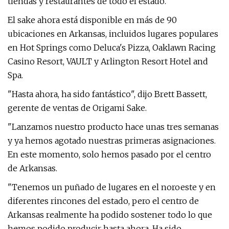
tiendas y restaurantes de todo el estado.
El sake ahora está disponible en más de 90
ubicaciones en Arkansas, incluidos lugares populares
en Hot Springs como Deluca's Pizza, Oaklawn Racing
Casino Resort, VAULT y Arlington Resort Hotel and
Spa.
"Hasta ahora, ha sido fantástico", dijo Brett Bassett,
gerente de ventas de Origami Sake.
"Lanzamos nuestro producto hace unas tres semanas
y ya hemos agotado nuestras primeras asignaciones.
En este momento, solo hemos pasado por el centro
de Arkansas.
"Tenemos un puñado de lugares en el noroeste y en
diferentes rincones del estado, pero el centro de
Arkansas realmente ha podido sostener todo lo que
hemos podido producir hasta ahora. Ha sido