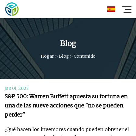
Blog
Hogar
>
Blog
>
Contenido
Jun 01, 2023
S&P 500: Warren Buffett apuesta su fortuna en
una de las nueve acciones que "no se pueden
perder"
¿Qué hacen los inversores cuando pueden obtener el