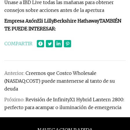
Únase a IBD Live todas las mañanas para obtener
consejos sobre acciones antes de la apertura
Empresa Axón
Eli Lilly
Berkshire Hathaway
TAMBIÉN
TE PUEDE INTERESAR:
COMPARTIR
Anterior:
Creemos que Costco Wholesale
(NASDAQ:COST) puede mantenerse al tanto de su
deuda
Próximo:
Revisión de InfinityX1 Hybrid Lantern 2800:
perfecto para acampar o iluminación de emergencia