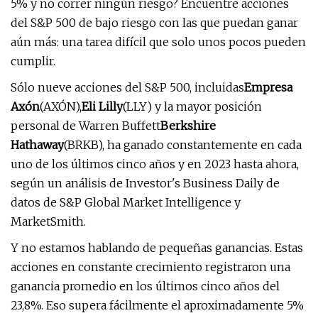
5% y no correr ningún riesgo? Encuentre acciones
del S&P 500 de bajo riesgo con las que puedan ganar
aún más: una tarea difícil que solo unos pocos pueden
cumplir.
Sólo nueve acciones del S&P 500, incluidas
Empresa
Axón
(AXÓN),
Eli Lilly
(LLY) y la mayor posición
personal de Warren Buffett
Berkshire
Hathaway
(BRKB), ha ganado constantemente en cada
uno de los últimos cinco años y en 2023 hasta ahora,
según un análisis de Investor's Business Daily de
datos de S&P Global Market Intelligence y
MarketSmith.
Y no estamos hablando de pequeñas ganancias. Estas
acciones en constante crecimiento registraron una
ganancia promedio en los últimos cinco años del
23,8%. Eso supera fácilmente el aproximadamente 5%